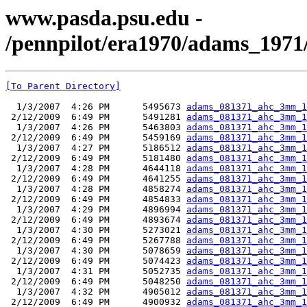
www.pasda.psu.edu -
/pennpilot/era1970/adams_197
[To Parent Directory]
  1/3/2007  4:26 PM      5495673 
adams_081371_ahc_3mm_1
 2/12/2009  6:49 PM      5491281 
adams_081371_ahc_3mm_1
  1/3/2007  4:26 PM      5463803 
adams_081371_ahc_3mm_1
 2/12/2009  6:49 PM      5459169 
adams_081371_ahc_3mm_1
  1/3/2007  4:27 PM      5186512 
adams_081371_ahc_3mm_1
 2/12/2009  6:49 PM      5181480 
adams_081371_ahc_3mm_1
  1/3/2007  4:28 PM      4644118 
adams_081371_ahc_3mm_1
 2/12/2009  6:49 PM      4641255 
adams_081371_ahc_3mm_1
  1/3/2007  4:28 PM      4858274 
adams_081371_ahc_3mm_1
 2/12/2009  6:49 PM      4854833 
adams_081371_ahc_3mm_1
  1/3/2007  4:29 PM      4896994 
adams_081371_ahc_3mm_1
 2/12/2009  6:49 PM      4893674 
adams_081371_ahc_3mm_1
  1/3/2007  4:30 PM      5273021 
adams_081371_ahc_3mm_1
 2/12/2009  6:49 PM      5267788 
adams_081371_ahc_3mm_1
  1/3/2007  4:30 PM      5078659 
adams_081371_ahc_3mm_1
 2/12/2009  6:49 PM      5074423 
adams_081371_ahc_3mm_1
  1/3/2007  4:31 PM      5052735 
adams_081371_ahc_3mm_1
 2/12/2009  6:49 PM      5048250 
adams_081371_ahc_3mm_1
  1/3/2007  4:32 PM      4905012 
adams_081371_ahc_3mm_1
 2/12/2009  6:49 PM      4900932 
adams_081371_ahc_3mm_1