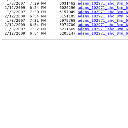
  1/3/2007  7:29 PM      6031462 
adams_102971_ahc_8mm_6
 2/12/2009  6:54 PM      6026296 
adams_102971_ahc_8mm_6
  1/3/2007  7:30 PM      6157049 
adams_102971_ahc_8mm_6
 2/12/2009  6:54 PM      6151105 
adams_102971_ahc_8mm_6
  1/3/2007  7:31 PM      5979768 
adams_102971_ahc_8mm_6
 2/12/2009  6:54 PM      5974700 
adams_102971_ahc_8mm_6
  1/3/2007  7:32 PM      6211569 
adams_102971_ahc_8mm_6
 2/12/2009  6:54 PM      6205147 
adams_102971_ahc_8mm_6