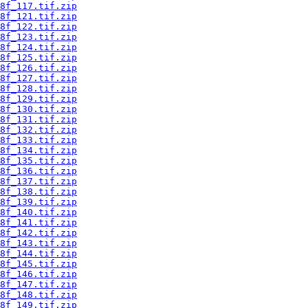
8f_117.tif.zip
8f_121.tif.zip
8f_122.tif.zip
8f_123.tif.zip
8f_124.tif.zip
8f_125.tif.zip
8f_126.tif.zip
8f_127.tif.zip
8f_128.tif.zip
8f_129.tif.zip
8f_130.tif.zip
8f_131.tif.zip
8f_132.tif.zip
8f_133.tif.zip
8f_134.tif.zip
8f_135.tif.zip
8f_136.tif.zip
8f_137.tif.zip
8f_138.tif.zip
8f_139.tif.zip
8f_140.tif.zip
8f_141.tif.zip
8f_142.tif.zip
8f_143.tif.zip
8f_144.tif.zip
8f_145.tif.zip
8f_146.tif.zip
8f_147.tif.zip
8f_148.tif.zip
8f_149.tif.zip