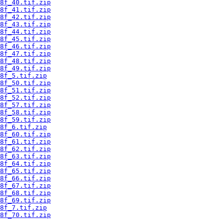
8f_40.tif.zip
8f_41.tif.zip
8f_42.tif.zip
8f_43.tif.zip
8f_44.tif.zip
8f_45.tif.zip
8f_46.tif.zip
8f_47.tif.zip
8f_48.tif.zip
8f_49.tif.zip
8f_5.tif.zip
8f_50.tif.zip
8f_51.tif.zip
8f_52.tif.zip
8f_57.tif.zip
8f_58.tif.zip
8f_59.tif.zip
8f_6.tif.zip
8f_60.tif.zip
8f_61.tif.zip
8f_62.tif.zip
8f_63.tif.zip
8f_64.tif.zip
8f_65.tif.zip
8f_66.tif.zip
8f_67.tif.zip
8f_68.tif.zip
8f_69.tif.zip
8f_7.tif.zip
8f_70.tif.zip