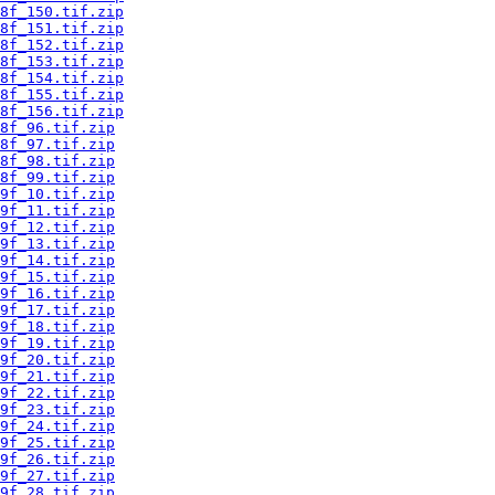
8f_150.tif.zip
8f_151.tif.zip
8f_152.tif.zip
8f_153.tif.zip
8f_154.tif.zip
8f_155.tif.zip
8f_156.tif.zip
8f_96.tif.zip
8f_97.tif.zip
8f_98.tif.zip
8f_99.tif.zip
9f_10.tif.zip
9f_11.tif.zip
9f_12.tif.zip
9f_13.tif.zip
9f_14.tif.zip
9f_15.tif.zip
9f_16.tif.zip
9f_17.tif.zip
9f_18.tif.zip
9f_19.tif.zip
9f_20.tif.zip
9f_21.tif.zip
9f_22.tif.zip
9f_23.tif.zip
9f_24.tif.zip
9f_25.tif.zip
9f_26.tif.zip
9f_27.tif.zip
9f_28.tif.zip