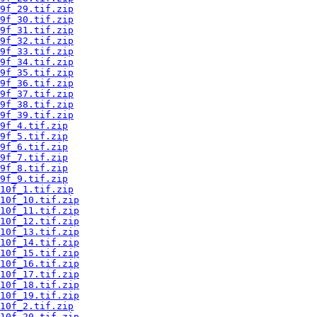
9f_29.tif.zip
9f_30.tif.zip
9f_31.tif.zip
9f_32.tif.zip
9f_33.tif.zip
9f_34.tif.zip
9f_35.tif.zip
9f_36.tif.zip
9f_37.tif.zip
9f_38.tif.zip
9f_39.tif.zip
9f_4.tif.zip
9f_5.tif.zip
9f_6.tif.zip
9f_7.tif.zip
9f_8.tif.zip
9f_9.tif.zip
10f_1.tif.zip
10f_10.tif.zip
10f_11.tif.zip
10f_12.tif.zip
10f_13.tif.zip
10f_14.tif.zip
10f_15.tif.zip
10f_16.tif.zip
10f_17.tif.zip
10f_18.tif.zip
10f_19.tif.zip
10f_2.tif.zip
10f_20.tif.zip