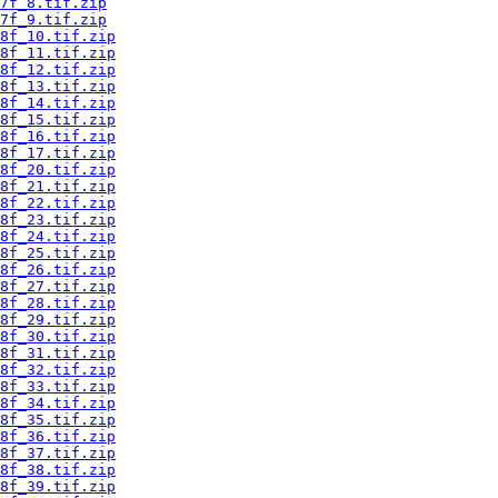
7f_8.tif.zip
7f_9.tif.zip
8f_10.tif.zip
8f_11.tif.zip
8f_12.tif.zip
8f_13.tif.zip
8f_14.tif.zip
8f_15.tif.zip
8f_16.tif.zip
8f_17.tif.zip
8f_20.tif.zip
8f_21.tif.zip
8f_22.tif.zip
8f_23.tif.zip
8f_24.tif.zip
8f_25.tif.zip
8f_26.tif.zip
8f_27.tif.zip
8f_28.tif.zip
8f_29.tif.zip
8f_30.tif.zip
8f_31.tif.zip
8f_32.tif.zip
8f_33.tif.zip
8f_34.tif.zip
8f_35.tif.zip
8f_36.tif.zip
8f_37.tif.zip
8f_38.tif.zip
8f_39.tif.zip