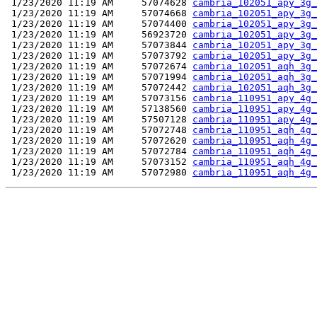
 1/23/2020 11:19 AM     57074628 
cambria_102051_apy_3g_
 1/23/2020 11:19 AM     57074668 
cambria_102051_apy_3g_
 1/23/2020 11:19 AM     57074400 
cambria_102051_apy_3g_
 1/23/2020 11:19 AM     56923720 
cambria_102051_apy_3g_
 1/23/2020 11:19 AM     57073844 
cambria_102051_apy_3g_
 1/23/2020 11:19 AM     57073792 
cambria_102051_apy_3g_
 1/23/2020 11:19 AM     57072674 
cambria_102051_aqh_3g_
 1/23/2020 11:19 AM     57071994 
cambria_102051_aqh_3g_
 1/23/2020 11:19 AM     57072442 
cambria_102051_aqh_3g_
 1/23/2020 11:19 AM     57073156 
cambria_110951_apy_4g_
 1/23/2020 11:19 AM     57138560 
cambria_110951_apy_4g_
 1/23/2020 11:19 AM     57507128 
cambria_110951_apy_4g_
 1/23/2020 11:19 AM     57072748 
cambria_110951_aqh_4g_
 1/23/2020 11:19 AM     57072620 
cambria_110951_aqh_4g_
 1/23/2020 11:19 AM     57072784 
cambria_110951_aqh_4g_
 1/23/2020 11:19 AM     57073152 
cambria_110951_aqh_4g_
 1/23/2020 11:19 AM     57072980 
cambria_110951_aqh_4g_