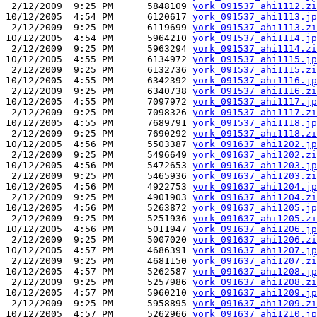
 2/12/2009  9:25 PM      5848109 
york_091537_ahi1112.zi
10/12/2005  4:54 PM      6120617 
york_091537_ahi1113.jp
 2/12/2009  9:25 PM      6119699 
york_091537_ahi1113.zi
10/12/2005  4:54 PM      5964210 
york_091537_ahi1114.jp
 2/12/2009  9:25 PM      5963294 
york_091537_ahi1114.zi
10/12/2005  4:55 PM      6134972 
york_091537_ahi1115.jp
 2/12/2009  9:25 PM      6132736 
york_091537_ahi1115.zi
10/12/2005  4:55 PM      6342392 
york_091537_ahi1116.jp
 2/12/2009  9:25 PM      6340738 
york_091537_ahi1116.zi
10/12/2005  4:55 PM      7097972 
york_091537_ahi1117.jp
 2/12/2009  9:25 PM      7098326 
york_091537_ahi1117.zi
10/12/2005  4:55 PM      7689791 
york_091537_ahi1118.jp
 2/12/2009  9:25 PM      7690292 
york_091537_ahi1118.zi
10/12/2005  4:56 PM      5503387 
york_091637_ahi1202.jp
 2/12/2009  9:25 PM      5496649 
york_091637_ahi1202.zi
10/12/2005  4:56 PM      5472653 
york_091637_ahi1203.jp
 2/12/2009  9:25 PM      5465936 
york_091637_ahi1203.zi
10/12/2005  4:56 PM      4922753 
york_091637_ahi1204.jp
 2/12/2009  9:25 PM      4901903 
york_091637_ahi1204.zi
10/12/2005  4:56 PM      5263872 
york_091637_ahi1205.jp
 2/12/2009  9:25 PM      5251936 
york_091637_ahi1205.zi
10/12/2005  4:56 PM      5011947 
york_091637_ahi1206.jp
 2/12/2009  9:25 PM      5007020 
york_091637_ahi1206.zi
10/12/2005  4:57 PM      4686391 
york_091637_ahi1207.jp
 2/12/2009  9:25 PM      4681150 
york_091637_ahi1207.zi
10/12/2005  4:57 PM      5262587 
york_091637_ahi1208.jp
 2/12/2009  9:25 PM      5257986 
york_091637_ahi1208.zi
10/12/2005  4:57 PM      5960210 
york_091637_ahi1209.jp
 2/12/2009  9:25 PM      5958895 
york_091637_ahi1209.zi
10/12/2005  4:57 PM      5262966 
york_091637_ahi1210.jp