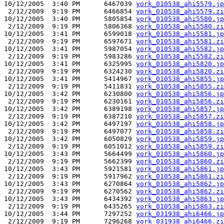
10/12/2005  3:40 PM      6467039 
york_010538_ahi5579.jp
 2/12/2009  9:19 PM      6466854 
york_010538_ahi5579.zi
10/12/2005  3:40 PM      5805854 
york_010538_ahi5580.jp
 2/12/2009  9:19 PM      5806368 
york_010538_ahi5580.zi
10/12/2005  3:41 PM      6599018 
york_010538_ahi5581.jp
 2/12/2009  9:19 PM      6597671 
york_010538_ahi5581.zi
10/12/2005  3:41 PM      5987054 
york_010538_ahi5582.jp
 2/12/2009  9:19 PM      5983286 
york_010538_ahi5582.zi
10/12/2005  3:41 PM      6325995 
york_010538_ahi5820.jp
 2/12/2009  9:19 PM      6324230 
york_010538_ahi5820.zi
10/12/2005  3:41 PM      5414967 
york_010538_ahi5855.jp
 2/12/2009  9:19 PM      5411831 
york_010538_ahi5855.zi
10/12/2005  3:42 PM      6230800 
york_010538_ahi5856.jp
 2/12/2009  9:19 PM      6230161 
york_010538_ahi5856.zi
10/12/2005  3:42 PM      6389198 
york_010538_ahi5857.jp
 2/12/2009  9:19 PM      6387210 
york_010538_ahi5857.zi
10/12/2005  3:42 PM      6497197 
york_010538_ahi5858.jp
 2/12/2009  9:19 PM      6497077 
york_010538_ahi5858.zi
10/12/2005  3:42 PM      6050829 
york_010538_ahi5859.jp
 2/12/2009  9:19 PM      6051012 
york_010538_ahi5859.zi
10/12/2005  3:43 PM      5664499 
york_010538_ahi5860.jp
 2/12/2009  9:19 PM      5662399 
york_010538_ahi5860.zi
10/12/2005  3:43 PM      5921581 
york_010538_ahi5861.jp
 2/12/2009  9:19 PM      5917962 
york_010538_ahi5861.zi
10/12/2005  3:43 PM      6270864 
york_010538_ahi5862.jp
 2/12/2009  9:19 PM      6270562 
york_010538_ahi5862.zi
10/12/2005  3:43 PM      6434392 
york_010538_ahi5863.jp
 2/12/2009  9:19 PM      6435265 
york_010538_ahi5863.zi
10/12/2005  3:44 PM      7297252 
york_031938_ahi6466.jp
 2/12/2009  9:19 PM      7296268 
york_031938_ahi6466.zi